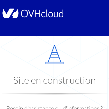
Site en construction
Besoin d'assistance ou d'informations ?